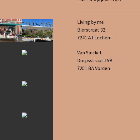
Living by me
Bierstraat 32
7241 AJ Lochem
Van Sinckel
Dorpsstraat 15B
7251 BA Vorden