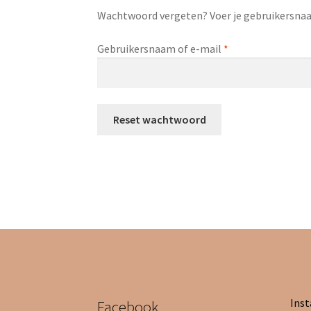
Wachtwoord vergeten? Voer je gebruikersnaam
Vereist
Gebruikersnaam of e-mail
*
Reset wachtwoord
Ins
Facebook